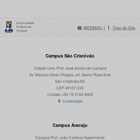
WEBMAIL
|
Topo do Site
Campus São Cristóvão
Cidade Univ. Prof. José Aloísio de Campos
Av. Marcelo Deda Chagas, s/n, Bairro Rosa Elze
São Cristóvão/SE
CEP 49107-230
Localização
Campus Aracaju
Campus Prof. João Cardoso Nascimento