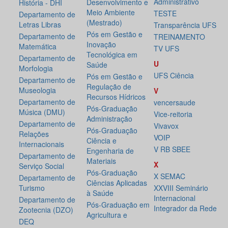
Administrativo
Desenvolvimento e
História - DHI
Meio Ambiente
TESTE
Departamento de
(Mestrado)
Letras Libras
Transparência UFS
Pós em Gestão e
Departamento de
TREINAMENTO
Inovação
Matemática
TV UFS
Tecnológica em
Departamento de
U
Saúde
Morfologia
UFS Ciência
Pós em Gestão e
Departamento de
Regulação de
Museologia
V
Recursos Hídricos
Departamento de
vencersaude
Pós-Graduação
Música (DMU)
Vice-reitoria
Administração
Departamento de
Vivavox
Pós-Graduação
Relações
VOIP
Ciência e
Internacionais
V RB SBEE
Engenharia de
Departamento de
Materiais
X
Serviço Social
Pós-Graduação
X SEMAC
Departamento de
Ciências Aplicadas
Turismo
XXVIII Seminário
à Saúde
Internacional
Departamento de
Pós-Graduação em
Integrador da Rede
Zootecnia (DZO)
Agricultura e
DEQ