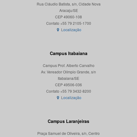
Rua Cláudio Batista, s/n, Cidade Nova
Aracaju/SE
CEP 49060-108
Localização
Campus Itabaiana
Campus Prof. Alberto Carvalho
Av. Vereador Olímpio Grande, s/n
Itabaiana/SE
CEP 49506-036
Localização
Campus Laranjeiras
Praça Samuel de Oliveira, s/n, Centro