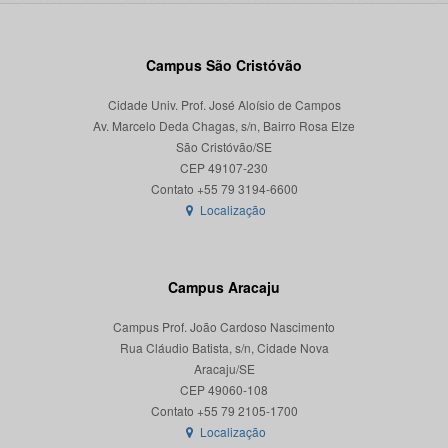
Campus São Cristóvão
Cidade Univ. Prof. José Aloísio de Campos
Av. Marcelo Deda Chagas, s/n, Bairro Rosa Elze
São Cristóvão/SE
CEP 49107-230
Localização
Campus Aracaju
Campus Prof. João Cardoso Nascimento
Rua Cláudio Batista, s/n, Cidade Nova
Aracaju/SE
CEP 49060-108
Localização