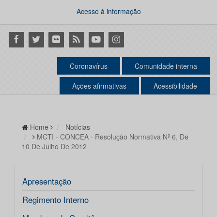
Acesso à informação
Facebook
Twitter
Flickr
RSS
Youtube
Instagram
Coronavírus
Comunidade interna
Ações afirmativas
Acessibilidade
Home
Notícias
MCTI - CONCEA - Resolução Normativa Nº 6, De
10 De Julho De 2012
Apresentação
Regimento Interno