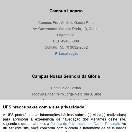
Campus Lagarto
Campus Prof. Antônio Garcia Filho
Av. Governador Marcelo Déda, 13, Centro
Lagarto/SE
CEP 49400-000
Localização
Campus Nossa Senhora da Glória
Campus do Sertão
Rodovia Engenheiro Jorge Neto, km 3, Silos
Nossa Senhora da Glória/SE
CEP 49680-000
UFS preocupa-se com a sua privacidade
A UFS poderá coletar informações básicas sobre a(s) visita(s) realizada(s)
Localização
para aprimorar a experiência de navegação dos visitantes deste site,
segundo o que estabelece a
Política de Privacidade de Dados Pessoais.
Ao
utilizar este site, você concorda com a coleta e tratamento de seus dados