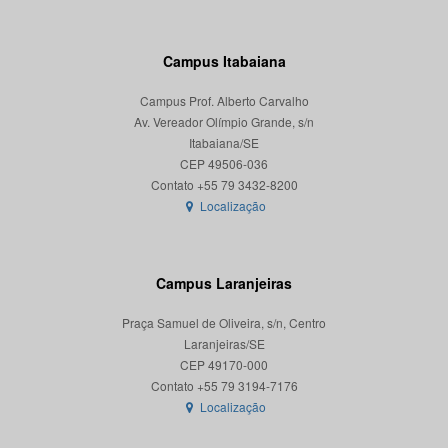
Campus Itabaiana
Campus Prof. Alberto Carvalho
Av. Vereador Olímpio Grande, s/n
Itabaiana/SE
CEP 49506-036
Localização
Campus Laranjeiras
Praça Samuel de Oliveira, s/n, Centro
Laranjeiras/SE
CEP 49170-000
Localização