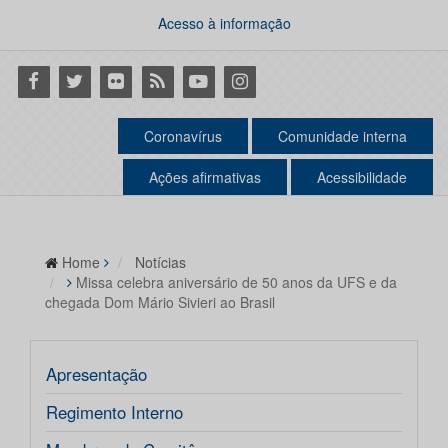
Acesso à informação
Facebook
Twitter
Flickr
RSS
Youtube
Instagram
Coronavírus
Comunidade interna
Ações afirmativas
Acessibilidade
Home
Notícias
Missa celebra aniversário de 50 anos da UFS e da
chegada Dom Mário Sivieri ao Brasil
Apresentação
Regimento Interno