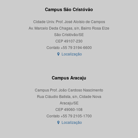
Campus São Cristóvão
Cidade Univ. Prof. José Aloísio de Campos
Av. Marcelo Deda Chagas, s/n, Bairro Rosa Elze
São Cristóvão/SE
CEP 49107-230
Localização
Campus Aracaju
Campus Prof. João Cardoso Nascimento
Rua Cláudio Batista, s/n, Cidade Nova
Aracaju/SE
CEP 49060-108
Localização