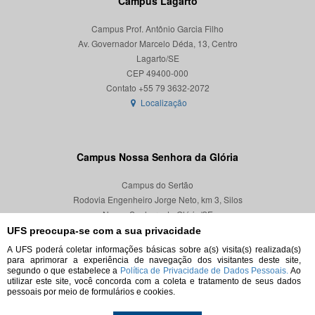
Campus Lagarto
Campus Prof. Antônio Garcia Filho
Av. Governador Marcelo Déda, 13, Centro
Lagarto/SE
CEP 49400-000
Localização
Campus Nossa Senhora da Glória
Campus do Sertão
Rodovia Engenheiro Jorge Neto, km 3, Silos
Nossa Senhora da Glória/SE
CEP 49680-000
UFS preocupa-se com a sua privacidade
A UFS poderá coletar informações básicas sobre a(s) visita(s) realizada(s)
Localização
para aprimorar a experiência de navegação dos visitantes deste site,
segundo o que estabelece a
Política de Privacidade de Dados Pessoais.
Ao
utilizar este site, você concorda com a coleta e tratamento de seus dados
pessoais por meio de formulários e cookies.