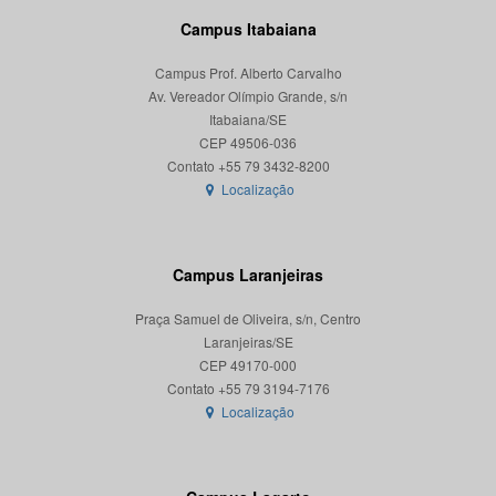
Campus Itabaiana
Campus Prof. Alberto Carvalho
Av. Vereador Olímpio Grande, s/n
Itabaiana/SE
CEP 49506-036
Localização
Campus Laranjeiras
Praça Samuel de Oliveira, s/n, Centro
Laranjeiras/SE
CEP 49170-000
Localização