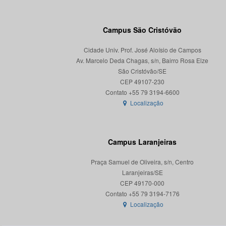
Campus São Cristóvão
Cidade Univ. Prof. José Aloísio de Campos
Av. Marcelo Deda Chagas, s/n, Bairro Rosa Elze
São Cristóvão/SE
CEP 49107-230
Localização
Campus Laranjeiras
Praça Samuel de Oliveira, s/n, Centro
Laranjeiras/SE
CEP 49170-000
Localização