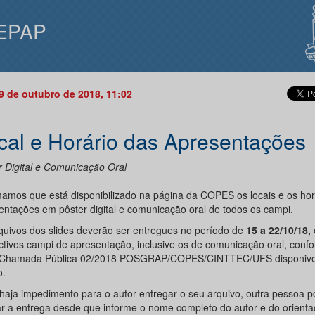
EPAP
09 de outubro de 2018, 11:02
cal e Horário das Apresentações
r Digital e Comunicação Oral
mamos que está disponibilizado na página da COPES os locais e os hor
entações em pôster digital e comunicação oral de todos os campi.
quivos dos slides deverão ser entregues no período de
15 a 22/10/18,
ctivos campi de apresentação, inclusive os de comunicação oral, conf
a Chamada Pública 02/2018 POSGRAP/COPES/CINTTEC/UFS disponivel
o.
haja impedimento para o autor entregar o seu arquivo, outra pessoa 
ar a entrega desde que informe o nome completo do autor e do orienta