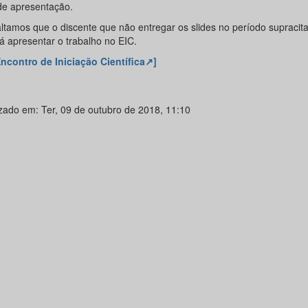
de apresentação.
ltamos que o discente que não entregar os slides no período supracit
á apresentar o trabalho no EIC.
Encontro de Iniciação Científica↗]
izado em: Ter, 09 de outubro de 2018, 11:10