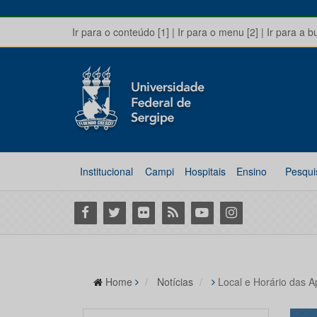
Ir para o conteúdo [1]
|
Ir para o menu [2]
|
Ir para a b
Institucional
Campi
Hospitais
Ensino
Pesqui
Facebook
Twitter
Flickr
RSS
Youtube
Instagram
Home
Notícias
Local e Horário das 