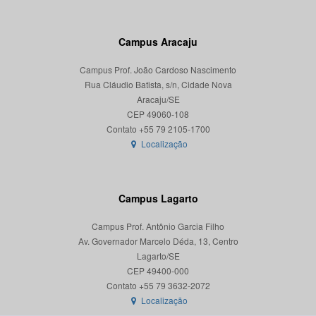
Campus Aracaju
Campus Prof. João Cardoso Nascimento
Rua Cláudio Batista, s/n, Cidade Nova
Aracaju/SE
CEP 49060-108
Localização
Campus Lagarto
Campus Prof. Antônio Garcia Filho
Av. Governador Marcelo Déda, 13, Centro
Lagarto/SE
CEP 49400-000
Localização