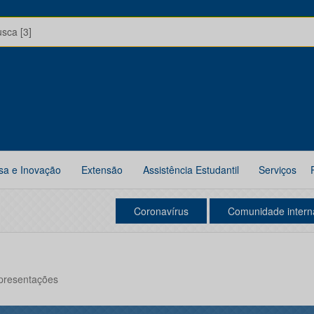
usca [3]
sa e Inovação
Extensão
Assistência Estudantil
Serviços
Coronavírus
Comunidade intern
Apresentações