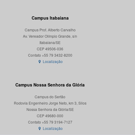
Campus Itabaiana
Campus Prof. Alberto Carvalho
Av. Vereador Olímpio Grande, s/n
Itabaiana/SE
CEP 49506-036
Localização
Campus Nossa Senhora da Glória
Campus do Sertão
Rodovia Engenheiro Jorge Neto, km 3, Silos
Nossa Senhora da Glória/SE
CEP 49680-000
Localização