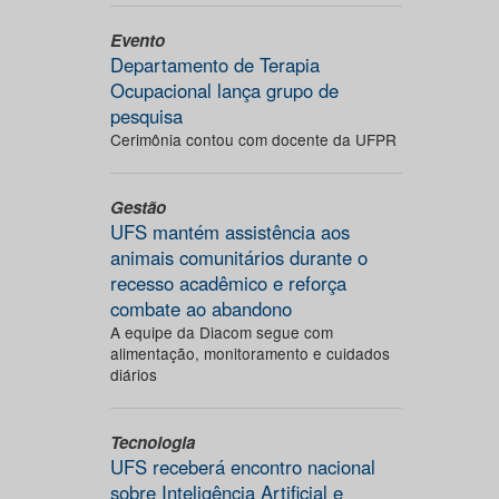
Evento
Departamento de Terapia
Ocupacional lança grupo de
pesquisa
Cerimônia contou com docente da UFPR
Gestão
UFS mantém assistência aos
animais comunitários durante o
recesso acadêmico e reforça
combate ao abandono
A equipe da Diacom segue com
alimentação, monitoramento e cuidados
diários
Tecnologia
UFS receberá encontro nacional
sobre Inteligência Artificial e