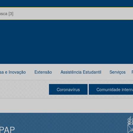
usca [3]
sa e Inovação
Extensão
Assistência Estudantil
Serviços
Coronavírus
Comunidade intern
PAP