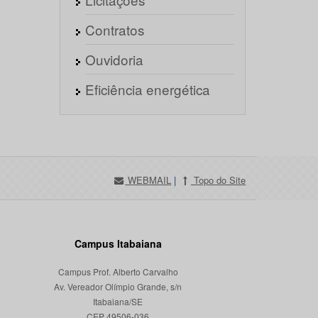
Contratos
Ouvidoria
Eficiência energética
WEBMAIL
|
Topo do Site
Campus Itabaiana
Campus Prof. Alberto Carvalho
Av. Vereador Olímpio Grande, s/n
Itabaiana/SE
CEP 49506-036