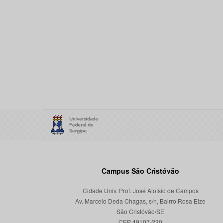
Campus São Cristóvão
Cidade Univ. Prof. José Aloísio de Campos
Av. Marcelo Deda Chagas, s/n, Bairro Rosa Elze
São Cristóvão/SE
CEP 49107-230