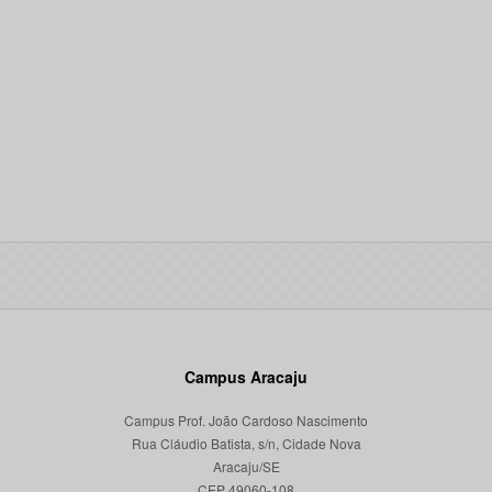
Campus Aracaju
Campus Prof. João Cardoso Nascimento
Rua Cláudio Batista, s/n, Cidade Nova
Aracaju/SE
CEP 49060-108