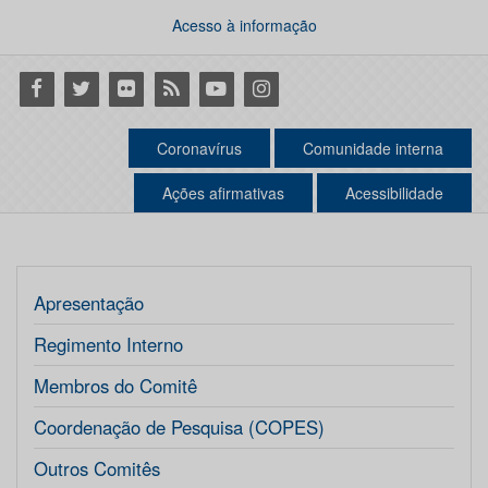
Acesso à informação
Facebook
Twitter
Flickr
RSS
Youtube
Instagram
Coronavírus
Comunidade interna
Ações afirmativas
Acessibilidade
Apresentação
Regimento Interno
Membros do Comitê
Coordenação de Pesquisa (COPES)
Outros Comitês