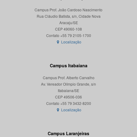
Campus Prof. João Cardoso Nascimento
Rua Cláudio Batista, s/n, Cidade Nova
Aracaju/SE
CEP 49060-108
Localização
Campus Itabaiana
Campus Prof. Alberto Carvalho
Av. Vereador Olímpio Grande, s/n
Itabaiana/SE
CEP 49506-036
Localização
Campus Laranjeiras