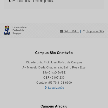
Eficiência energética
WEBMAIL
|
Topo do Site
Campus São Cristóvão
Cidade Univ. Prof. José Aloísio de Campos
Av. Marcelo Deda Chagas, s/n, Bairro Rosa Elze
São Cristóvão/SE
CEP 49107-230
Localização
Campus Aracaju