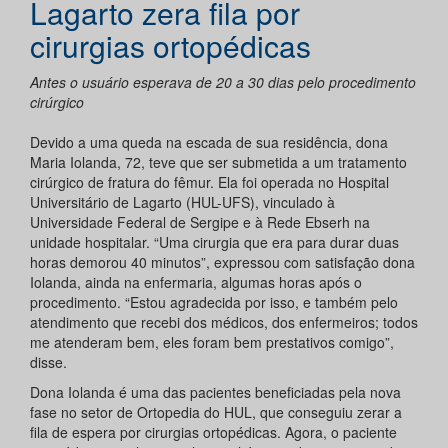
Lagarto zera fila por
cirurgias ortopédicas
Antes o usuário esperava de 20 a 30 dias pelo procedimento
cirúrgico
Devido a uma queda na escada de sua residência, dona
Maria Iolanda, 72, teve que ser submetida a um tratamento
cirúrgico de fratura do fêmur. Ela foi operada no Hospital
Universitário de Lagarto (HUL-UFS), vinculado à
Universidade Federal de Sergipe e à Rede Ebserh na
unidade hospitalar. “Uma cirurgia que era para durar duas
horas demorou 40 minutos”, expressou com satisfação dona
Iolanda, ainda na enfermaria, algumas horas após o
procedimento. “Estou agradecida por isso, e também pelo
atendimento que recebi dos médicos, dos enfermeiros; todos
me atenderam bem, eles foram bem prestativos comigo”,
disse.
Dona Iolanda é uma das pacientes beneficiadas pela nova
fase no setor de Ortopedia do HUL, que conseguiu zerar a
fila de espera por cirurgias ortopédicas. Agora, o paciente