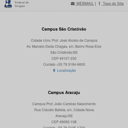
WEBMAIL
|
Topo do Site
Campus São Cristóvão
Cidade Univ. Prof. José Aloísio de Campos
Av. Marcelo Deda Chagas, s/n, Bairro Rosa Elze
São Cristóvão/SE
CEP 49107-230
Localização
Campus Aracaju
Campus Prof. João Cardoso Nascimento
Rua Cláudio Batista, s/n, Cidade Nova
Aracaju/SE
CEP 49060-108