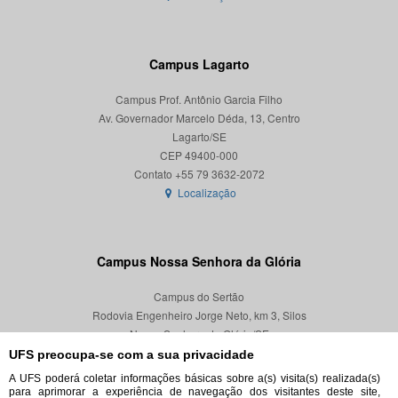
Campus Lagarto
Campus Prof. Antônio Garcia Filho
Av. Governador Marcelo Déda, 13, Centro
Lagarto/SE
CEP 49400-000
Localização
Campus Nossa Senhora da Glória
Campus do Sertão
Rodovia Engenheiro Jorge Neto, km 3, Silos
Nossa Senhora da Glória/SE
CEP 49680-000
UFS preocupa-se com a sua privacidade
A UFS poderá coletar informações básicas sobre a(s) visita(s) realizada(s)
Localização
para aprimorar a experiência de navegação dos visitantes deste site,