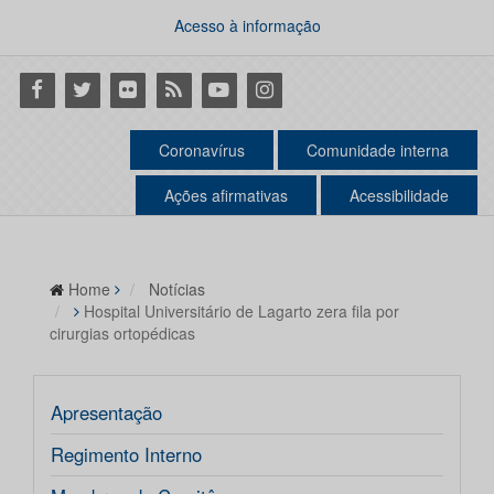
Acesso à informação
Facebook
Twitter
Flickr
RSS
Youtube
Instagram
Coronavírus
Comunidade interna
Ações afirmativas
Acessibilidade
Home
Notícias
Hospital Universitário de Lagarto zera fila por
cirurgias ortopédicas
Apresentação
Regimento Interno