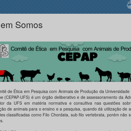
em Somos
itê de Ética em Pesquisa com Animais de Produção da Universidade 
pe (CEPAP-UFS) é um órgão deliberativo e de assessoramento da Adm
ior da UFS em matéria normativa e consultiva nas questões sobr
zação de animais para o ensino e a pesquisa, quando dá utilização de 
ies classificadas como Filo Chordata, sub filo vertebrata, porém não s
s.