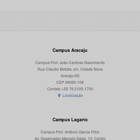
Campus Aracaju
Campus Prof. João Cardoso Nascimento
Rua Cláudio Batista, s/n, Cidade Nova
Aracaju/SE
CEP 49060-108
Localização
Campus Lagarto
Campus Prof. Antônio Garcia Filho
Av. Governador Marcelo Déda, 13, Centro