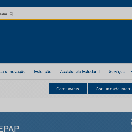
usca [3]
sa e Inovação
Extensão
Assistência Estudantil
Serviços
Coronavírus
Comunidade intern
EPAP