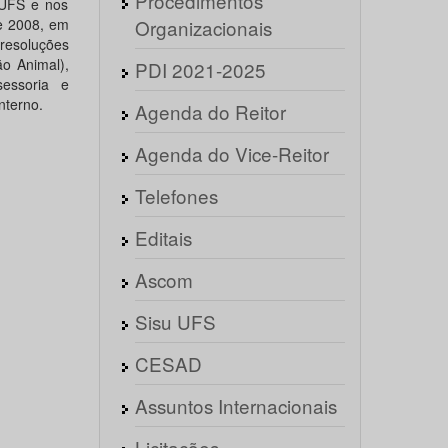
Procedimentos
 UFS e nos
de 2008, em
Organizacionais
resoluções
o Animal),
PDI 2021-2025
sessoria e
nterno.
Agenda do Reitor
Agenda do Vice-Reitor
Telefones
Editais
Ascom
Sisu UFS
CESAD
Assuntos Internacionais
Licitações