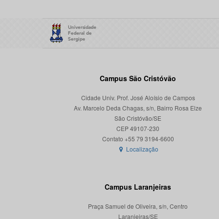
Campus São Cristóvão
Cidade Univ. Prof. José Aloísio de Campos
Av. Marcelo Deda Chagas, s/n, Bairro Rosa Elze
São Cristóvão/SE
CEP 49107-230
Localização
Campus Laranjeiras
Praça Samuel de Oliveira, s/n, Centro
Laranjeiras/SE