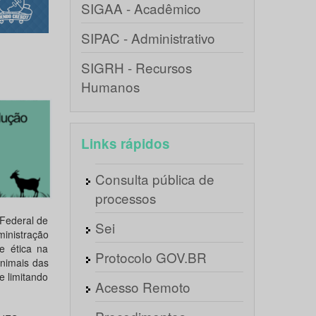
SIGAA - Acadêmico
SIPAC - Administrativo
SIGRH - Recursos
Humanos
Links rápidos
Consulta pública de
processos
Federal de
Sei
inistração
e ética na
Protocolo GOV.BR
animais das
e limitando
Acesso Remoto