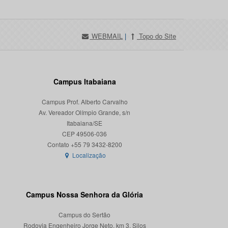
WEBMAIL
|
Topo do Site
Campus Itabaiana
Campus Prof. Alberto Carvalho
Av. Vereador Olímpio Grande, s/n
Itabaiana/SE
CEP 49506-036
Localização
Campus Nossa Senhora da Glória
Campus do Sertão
Rodovia Engenheiro Jorge Neto, km 3, Silos