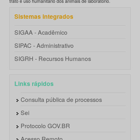
trato e uso humanitário dos animais de laboratório.
Sistemas integrados
SIGAA - Acadêmico
SIPAC - Administrativo
SIGRH - Recursos Humanos
Links rápidos
Consulta pública de processos
Sei
Protocolo GOV.BR
Acesso Remoto