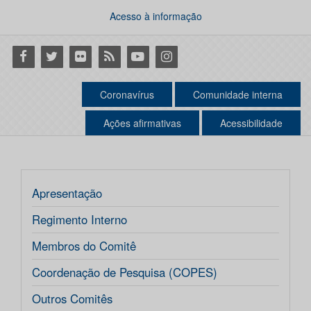
Acesso à informação
Facebook
Twitter
Flickr
RSS
Youtube
Instagram
Coronavírus
Comunidade interna
Ações afirmativas
Acessibilidade
Apresentação
Regimento Interno
Membros do Comitê
Coordenação de Pesquisa (COPES)
Outros Comitês