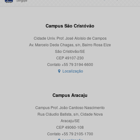
Campus São Cristóvão
Cidade Univ. Prof. José Aloísio de Campos
Av. Marcelo Deda Chagas, s/n, Bairro Rosa Elze
São Cristóvão/SE
CEP 49107-230
Localização
Campus Aracaju
Campus Prof. João Cardoso Nascimento
Rua Cláudio Batista, s/n, Cidade Nova
Aracaju/SE
CEP 49060-108