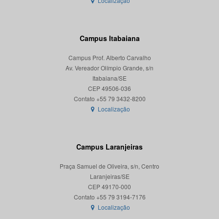
Localização
Campus Itabaiana
Campus Prof. Alberto Carvalho
Av. Vereador Olímpio Grande, s/n
Itabaiana/SE
CEP 49506-036
Localização
Campus Laranjeiras
Praça Samuel de Oliveira, s/n, Centro
Laranjeiras/SE
CEP 49170-000
Localização