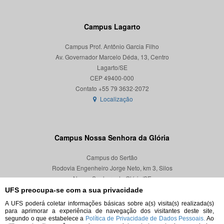
Campus Lagarto
Campus Prof. Antônio Garcia Filho
Av. Governador Marcelo Déda, 13, Centro
Lagarto/SE
CEP 49400-000
Localização
Campus Nossa Senhora da Glória
Campus do Sertão
Rodovia Engenheiro Jorge Neto, km 3, Silos
Nossa Senhora da Glória/SE
CEP 49680-000
UFS preocupa-se com a sua privacidade
A UFS poderá coletar informações básicas sobre a(s) visita(s) realizada(s)
Localização
para aprimorar a experiência de navegação dos visitantes deste site,
segundo o que estabelece a
Política de Privacidade de Dados Pessoais.
Ao