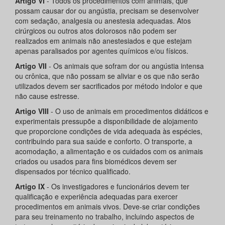
Artigo VI
- Todos os procedimentos com animais, que
possam causar dor ou angústia, precisam se desenvolver
com sedação, analgesia ou anestesia adequadas. Atos
cirúrgicos ou outros atos dolorosos não podem ser
realizados em animais não anestesiados e que estejam
apenas paralisados por agentes químicos e/ou físicos.
Artigo VII
- Os animais que sofram dor ou angústia intensa
ou crônica, que não possam se aliviar e os que não serão
utilizados devem ser sacrificados por método indolor e que
não cause estresse.
Artigo VIII
- O uso de animais em procedimentos didáticos e
experimentais pressupõe a disponibilidade de alojamento
que proporcione condições de vida adequada às espécies,
contribuindo para sua saúde e conforto. O transporte, a
acomodação, a alimentação e os cuidados com os animais
criados ou usados para fins biomédicos devem ser
dispensados por técnico qualificado.
Artigo IX
- Os investigadores e funcionários devem ter
qualificação e experiência adequadas para exercer
procedimentos em animais vivos. Deve-se criar condições
para seu treinamento no trabalho, incluindo aspectos de