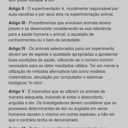
Artigo II
- O experimentador é, moralmente responsável por
suas escolhas e por seus atos na experimentação animal.
Artigo III
- Procedimentos que envolvam animais devem
prever e se desenvolver considerando-se sua relevância
para a saúde humana o animal, a aquisição de
conhecimentos ou o bem da sociedade.
Artigo IV
- Os animais selecionados para um experimento
devem ser de espécie e qualidade apropriadas a apresentar
boas condições de saúde, utilizando-se o número mínimo
necessário para se obter resultados válidos. Ter em mente a
utilização de métodos alternativos tais como modelos
matemáticos, simulação por computador e sistemas
biológicos “In vitro”.
Artigo V
- É imperativo que se utilizem os animais de
maneira adequada, incluindo ai evitar o desconforto,
angústia e dor. Os investigadores devem considerar que os
processos determinantes de dor ou angústia em seres
humanos causam o mesmo em outras espécies, a não ser
que o contrário tenha se demonstrado.