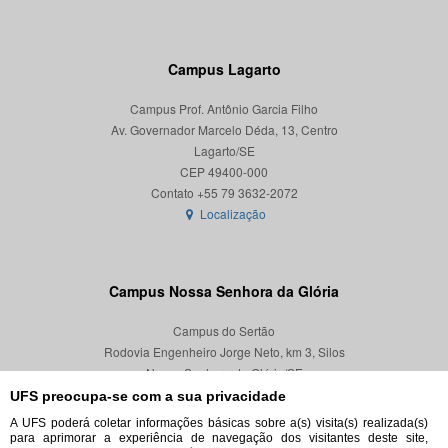
Campus Lagarto
Campus Prof. Antônio Garcia Filho
Av. Governador Marcelo Déda, 13, Centro
Lagarto/SE
CEP 49400-000
Localização
Campus Nossa Senhora da Glória
Campus do Sertão
Rodovia Engenheiro Jorge Neto, km 3, Silos
Nossa Senhora da Glória/SE
CEP 49680-000
UFS preocupa-se com a sua privacidade
A UFS poderá coletar informações básicas sobre a(s) visita(s) realizada(s)
Localização
para aprimorar a experiência de navegação dos visitantes deste site,