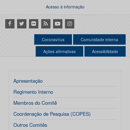
Acesso à informação
Facebook
Twitter
Flickr
RSS
Youtube
Instagram
Coronavírus
Comunidade interna
Ações afirmativas
Acessibilidade
Apresentação
Regimento Interno
Membros do Comitê
Coordenação de Pesquisa (COPES)
Outros Comitês