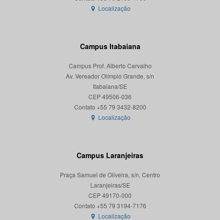
Localização
Campus Itabaiana
Campus Prof. Alberto Carvalho
Av. Vereador Olímpio Grande, s/n
Itabaiana/SE
CEP 49506-036
Localização
Campus Laranjeiras
Praça Samuel de Oliveira, s/n, Centro
Laranjeiras/SE
CEP 49170-000
Localização