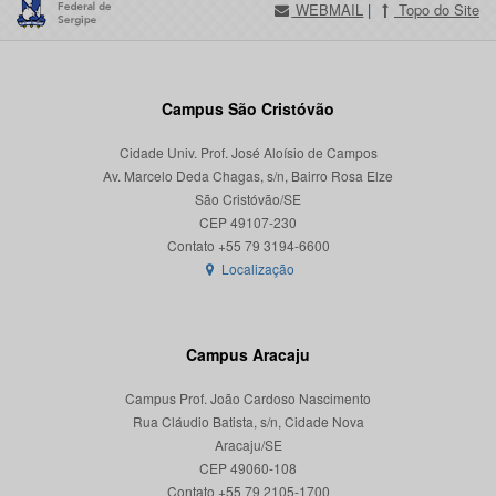
WEBMAIL
|
Topo do Site
Campus São Cristóvão
Cidade Univ. Prof. José Aloísio de Campos
Av. Marcelo Deda Chagas, s/n, Bairro Rosa Elze
São Cristóvão/SE
CEP 49107-230
Localização
Campus Aracaju
Campus Prof. João Cardoso Nascimento
Rua Cláudio Batista, s/n, Cidade Nova
Aracaju/SE
CEP 49060-108