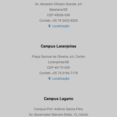
Av. Vereador Olímpio Grande, s/n
Itabaiana/SE
CEP 49506-036
Localização
Campus Laranjeiras
Praça Samuel de Oliveira, s/n, Centro
Laranjeiras/SE
CEP 49170-000
Localização
Campus Lagarto
Campus Prof. Antônio Garcia Filho
Av. Governador Marcelo Déda, 13, Centro