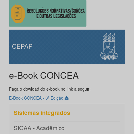
CEPAP
e-Book CONCEA
Faça o dowload do e-book no link a seguir:
E-Book CONCEA - 3ª Edição
Sistemas integrados
SIGAA - Acadêmico