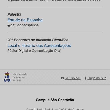
Palestra
Estude na Espanha
@estudenaespanha
28º Encontro de Iniciação Científica
Local e Horário das Apresentações
Pôster Digital e Comunicação Oral
WEBMAIL
|
Topo do Site
Campus São Cristóvão
Cidade Univ. Prof. José Aloísio de Campos