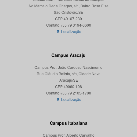
Av. Marcelo Deda Chagas, s/n, Bairro Rosa Elze
São Cristóvão/SE
CEP 49107-230
Localização
Campus Aracaju
Campus Prof. João Cardoso Nascimento
Rua Cláudio Batista, s/n, Cidade Nova
Aracaju/SE
CEP 49060-108
Localização
Campus Itabaiana
Campus Prof. Alberto Carvalho