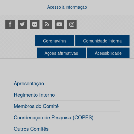
Acesso à informação
Facebook
Twitter
Flickr
RSS
Youtube
Instagram
Coronavírus
Comunidade interna
Ações afirmativas
Acessibilidade
Apresentação
Regimento Interno
Membros do Comitê
Coordenação de Pesquisa (COPES)
Outros Comitês