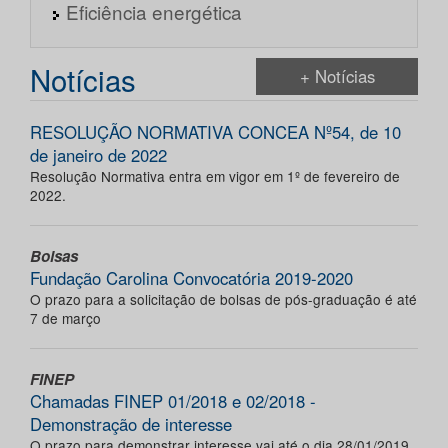
Eficiência energética
Notícias
+ Notícias
RESOLUÇÃO NORMATIVA CONCEA Nº54, de 10
de janeiro de 2022
Resolução Normativa entra em vigor em 1º de fevereiro de
2022.
Bolsas
Fundação Carolina Convocatória 2019-2020
O prazo para a solicitação de bolsas de pós-graduação é até
7 de março
FINEP
Chamadas FINEP 01/2018 e 02/2018 -
Demonstração de interesse
O prazo para demonstrar interesse vai até o dia 28/01/2019.