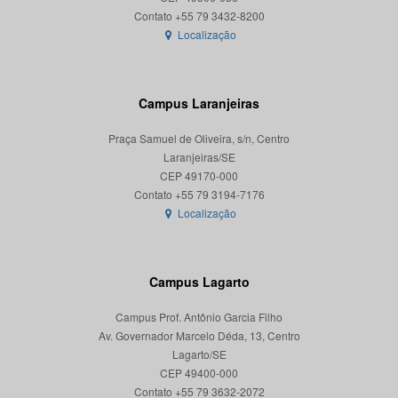
Localização
Campus Laranjeiras
Praça Samuel de Oliveira, s/n, Centro
Laranjeiras/SE
CEP 49170-000
Localização
Campus Lagarto
Campus Prof. Antônio Garcia Filho
Av. Governador Marcelo Déda, 13, Centro
Lagarto/SE
CEP 49400-000