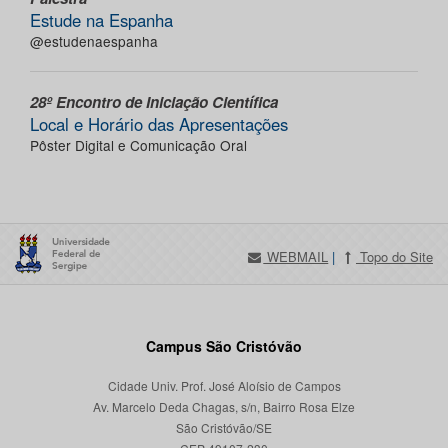
Estude na Espanha
@estudenaespanha
28º Encontro de Iniciação Científica
Local e Horário das Apresentações
Pôster Digital e Comunicação Oral
WEBMAIL
|
Topo do Site
Campus São Cristóvão
Cidade Univ. Prof. José Aloísio de Campos
Av. Marcelo Deda Chagas, s/n, Bairro Rosa Elze
São Cristóvão/SE