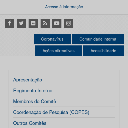
Acesso à informação
Facebook
Twitter
Flickr
RSS
Youtube
Instagram
Coronavírus
Comunidade interna
Ações afirmativas
Acessibilidade
Apresentação
Regimento Interno
Membros do Comitê
Coordenação de Pesquisa (COPES)
Outros Comitês