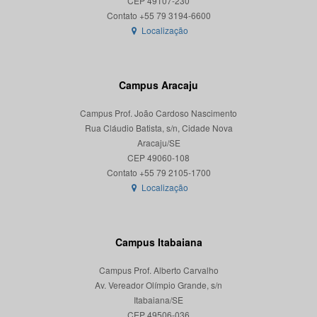
CEP 49107-230
Localização
Campus Aracaju
Campus Prof. João Cardoso Nascimento
Rua Cláudio Batista, s/n, Cidade Nova
Aracaju/SE
CEP 49060-108
Localização
Campus Itabaiana
Campus Prof. Alberto Carvalho
Av. Vereador Olímpio Grande, s/n
Itabaiana/SE
CEP 49506-036