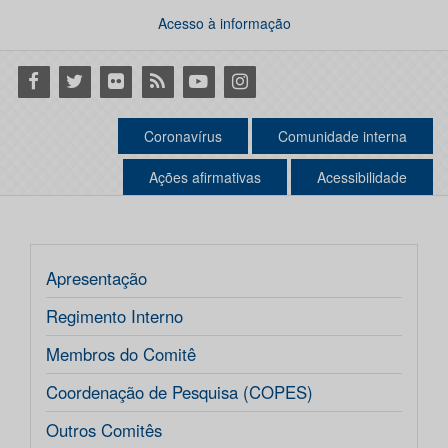
Acesso à informação
Facebook
Twitter
Flickr
RSS
Youtube
Instagram
Coronavírus
Comunidade interna
Ações afirmativas
Acessibilidade
Apresentação
Regimento Interno
Membros do Comitê
Coordenação de Pesquisa (COPES)
Outros Comitês