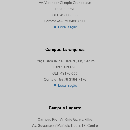
Av. Vereador Olímpio Grande, s/n
Itabaiana/SE
CEP 49506-036
Localização
Campus Laranjeiras
Praça Samuel de Oliveira, s/n, Centro
Laranjeiras/SE
CEP 49170-000
Localização
Campus Lagarto
Campus Prof. Antônio Garcia Filho
Av. Governador Marcelo Déda, 13, Centro