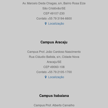
Av. Marcelo Deda Chagas, s/n, Bairro Rosa Elze
São Cristóvão/SE
CEP 49107-230
Localização
Campus Aracaju
Campus Prof. João Cardoso Nascimento
Rua Cláudio Batista, s/n, Cidade Nova
Aracaju/SE
CEP 49060-108
Localização
Campus Itabaiana
Campus Prof. Alberto Carvalho