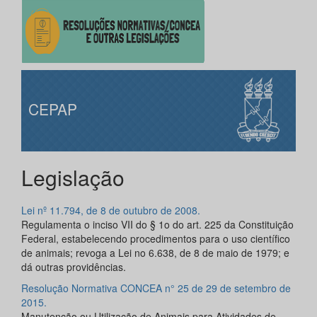
CEPAP
Legislação
Lei nº 11.794, de 8 de outubro de 2008.
Regulamenta o inciso VII do § 1o do art. 225 da Constituição
Federal, estabelecendo procedimentos para o uso científico
de animais; revoga a Lei no 6.638, de 8 de maio de 1979; e
dá outras providências.
Resolução Normativa CONCEA n° 25 de 29 de setembro de
2015.
Manutenção ou Utilização de Animais para Atividades de